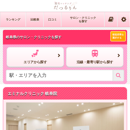
サロン・クリニック
ランキング
比較表
口コミ
を探す
都道府県を
岐阜県
のサロン・クリニックを探す
選択する
エリアから探す
沿線・最寄り駅から探す
エミナルクリニック
岐阜院