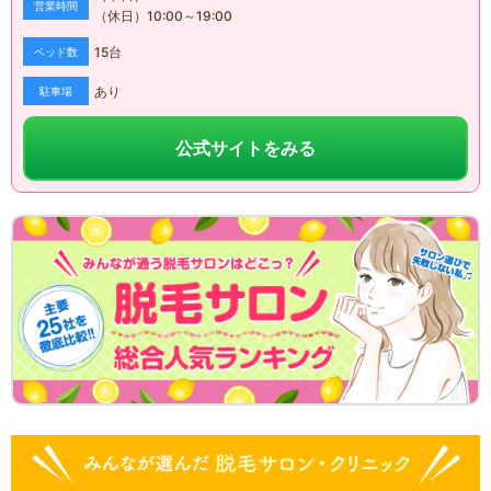
営業時間
（休日）
10:00
～
19:00
15
台
ベッド数
あり
駐車場
公式サイトをみる