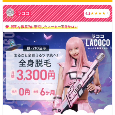
ラココ
4.2
脱毛を徹底的に研究したメーカー直営サロン